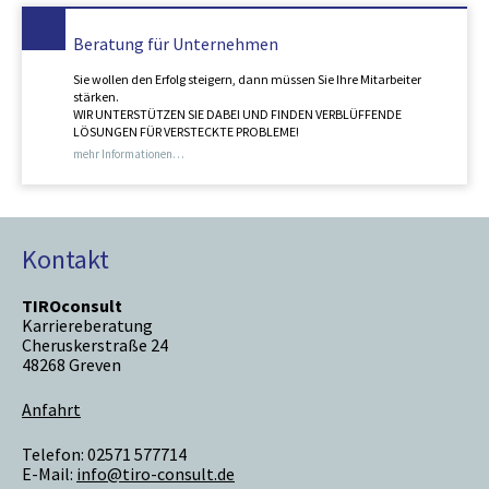
Beratung für Unternehmen
Sie wollen den Erfolg steigern, dann müssen Sie Ihre Mitarbeiter
stärken.
WIR UNTERSTÜTZEN SIE DABEI UND FINDEN VERBLÜFFENDE
LÖSUNGEN FÜR VERSTECKTE PROBLEME!
mehr Informationen…
Kontakt
TIROconsult
Karriereberatung
Cheruskerstraße 24
48268 Greven
Anfahrt
Telefon: 02571 577714
E-Mail:
info@tiro-consult.de