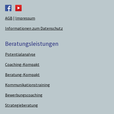
AGB
|
Impressum
Informationen zum Datenschutz
Beratungsleistungen
Potential­analyse
Coaching-Kompakt
Beratung-Kompakt
Kommunikations­trai­ning
Bewerbungs­coaching
Strategie­beratung